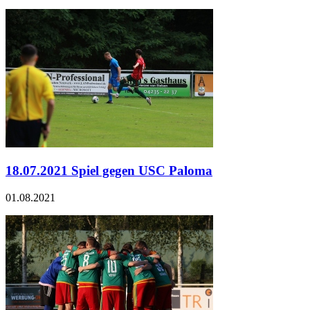
18.07.2021 Spiel gegen USC Paloma
01.08.2021