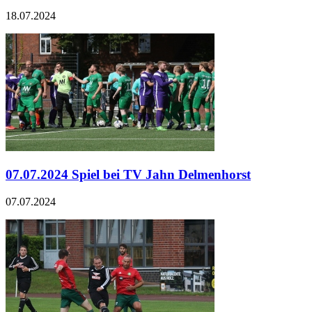
18.07.2024
07.07.2024 Spiel bei TV Jahn Delmenhorst
07.07.2024