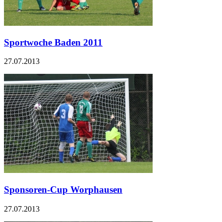
Sportwoche Baden 2011
27.07.2013
Sponsoren-Cup Worphausen
27.07.2013