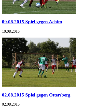
09.08.2015 Spiel gegen Achim
10.08.2015
02.08.2015 Spiel gegen Ottersberg
02.08.2015