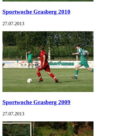
Sportwoche Grasberg 2010
27.07.2013
Sportwoche Grasberg 2009
27.07.2013