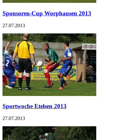
Sponsoren-Cup Worphausen 2013
27.07.2013
Sportwoche Etelsen 2013
27.07.2013