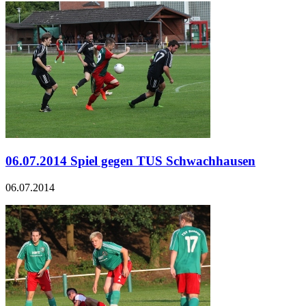
06.07.2014 Spiel gegen TUS Schwachhausen
06.07.2014