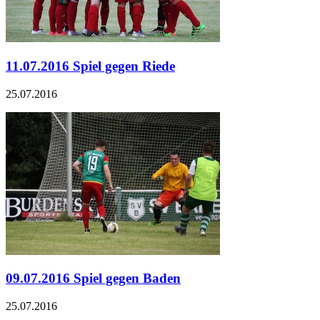
11.07.2016 Spiel gegen Riede
25.07.2016
09.07.2016 Spiel gegen Baden
25.07.2016