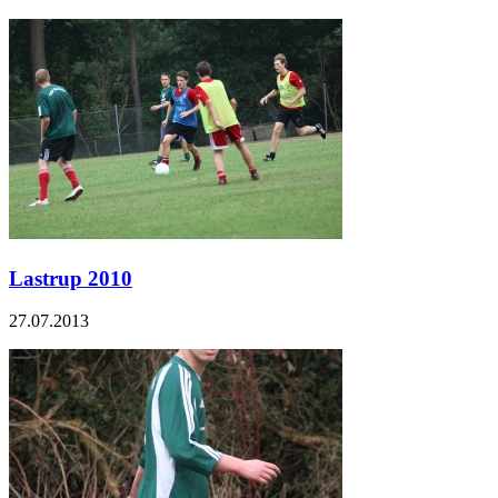
Lastrup 2010
27.07.2013