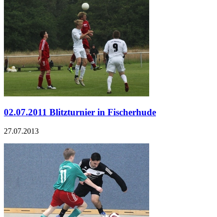
02.07.2011 Blitzturnier in Fischerhude
27.07.2013