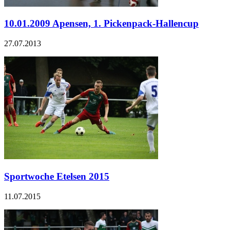
10.01.2009 Apensen, 1. Pickenpack-Hallencup
27.07.2013
Sportwoche Etelsen 2015
11.07.2015