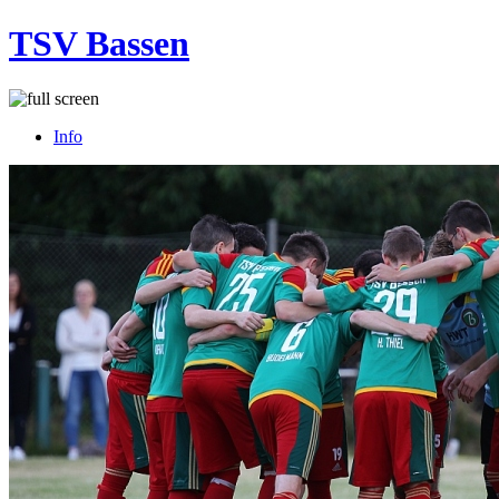
TSV Bassen
Info