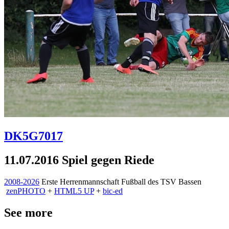
DK5G7017
11.07.2016 Spiel gegen Riede
2008-2026
Erste Herrenmannschaft Fußball des TSV Bassen
zen
PHOTO
+
HTML5 UP
+
bic-ed
See more