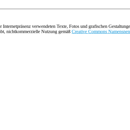
r Internetpräsenz verwendeten Texte, Fotos und grafischen Gestaltungen
ubt, nichtkommerzielle Nutzung gemäß
Creative Commons Namensnennun