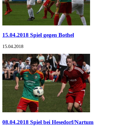
15.04.2018 Spiel gegen Bothel
15.04.2018
08.04.2018 Spiel bei Hesedorf/​Nartum