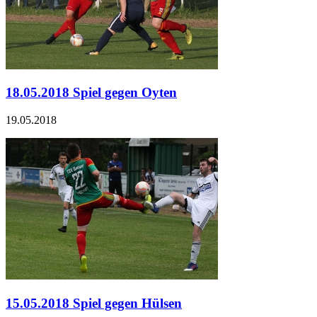
18.05.2018 Spiel gegen Oyten
19.05.2018
15.05.2018 Spiel gegen Hülsen