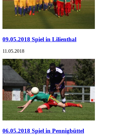
09.05.2018 Spiel in Lilienthal
11.05.2018
06.05.2018 Spiel in Pennigbüttel