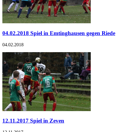
04.02.2018 Spiel in Emtinghausen gegen Riede
04.02.2018
12.11.2017 Spiel in Zeven