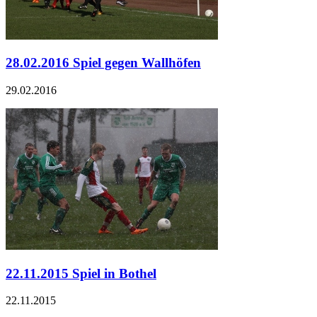
28.02.2016 Spiel gegen Wallhöfen
29.02.2016
22.11.2015 Spiel in Bothel
22.11.2015