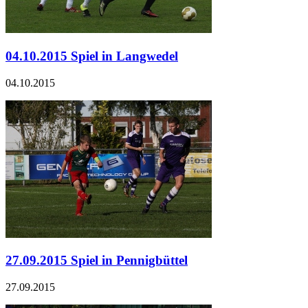
04.10.2015 Spiel in Langwedel
04.10.2015
27.09.2015 Spiel in Pennigbüttel
27.09.2015