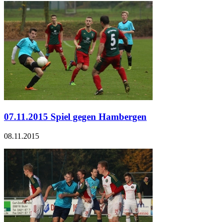
07.11.2015 Spiel gegen Hambergen
08.11.2015