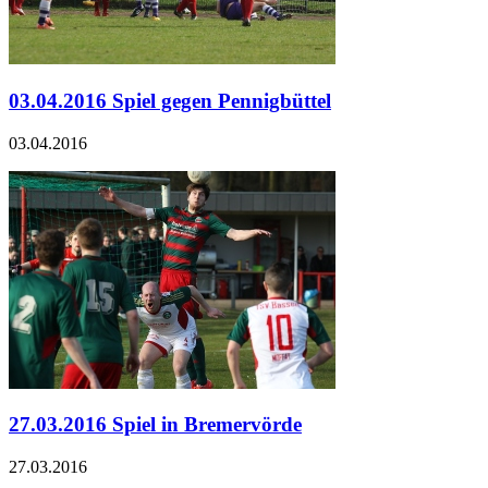
03.04.2016 Spiel gegen Pennigbüttel
03.04.2016
27.03.2016 Spiel in Bremervörde
27.03.2016