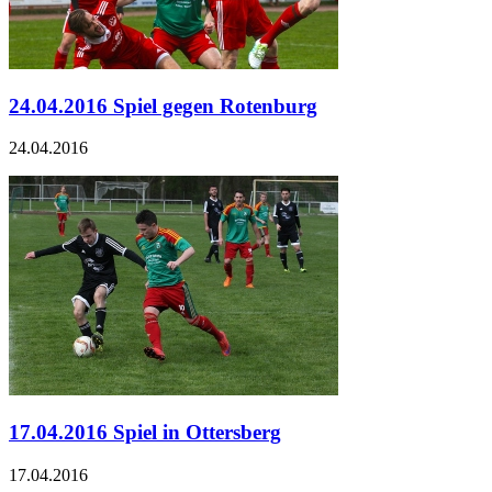
24.04.2016 Spiel gegen Rotenburg
24.04.2016
17.04.2016 Spiel in Ottersberg
17.04.2016