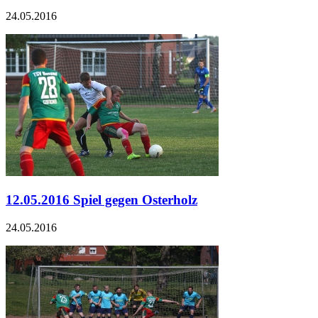
24.05.2016
12.05.2016 Spiel gegen Osterholz
24.05.2016