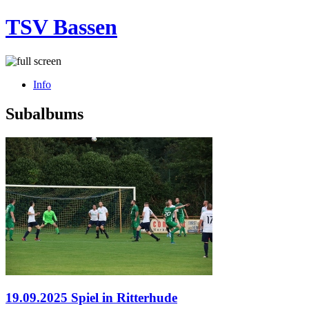
TSV Bassen
Info
Subalbums
19.09.2025 Spiel in Ritterhude