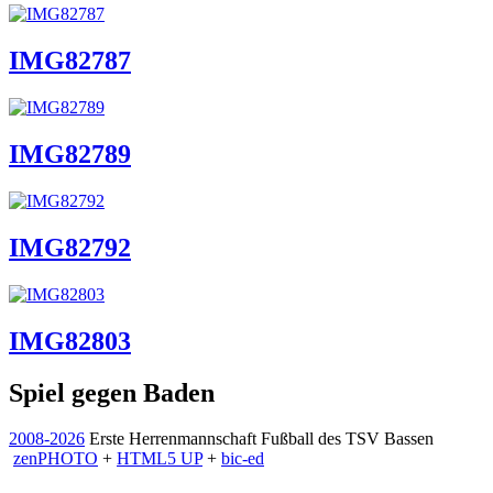
IMG82787
IMG82789
IMG82792
IMG82803
Spiel gegen Baden
2008-2026
Erste Herrenmannschaft Fußball des TSV Bassen
zen
PHOTO
+
HTML5 UP
+
bic-ed