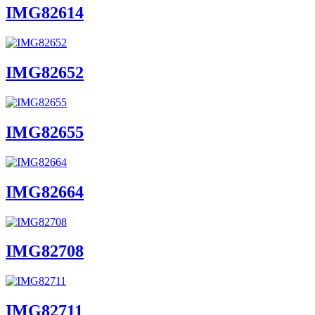
IMG82614
IMG82652
IMG82655
IMG82664
IMG82708
IMG82711