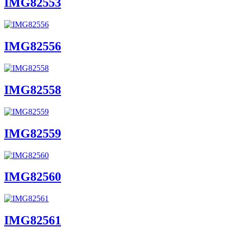
IMG82553
IMG82556
IMG82558
IMG82559
IMG82560
IMG82561