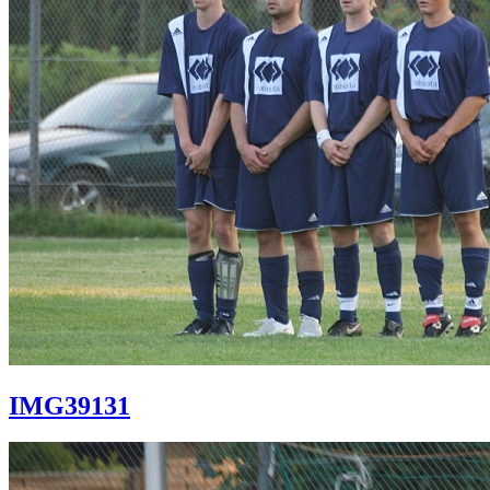
IMG39131