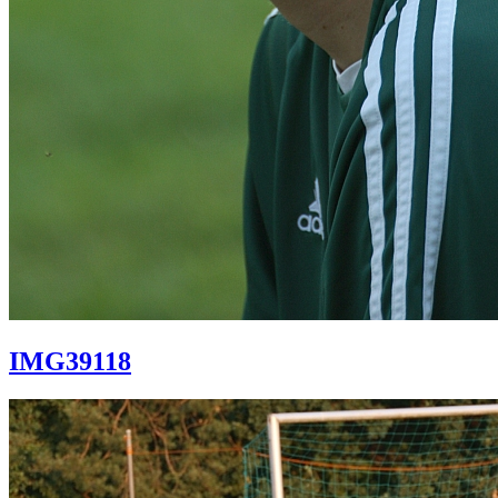
IMG39118