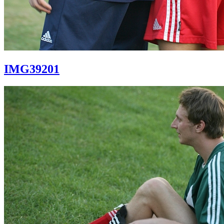
IMG39201