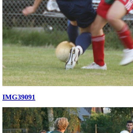
IMG39091