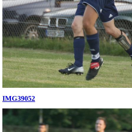
IMG39052