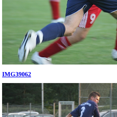
IMG39062