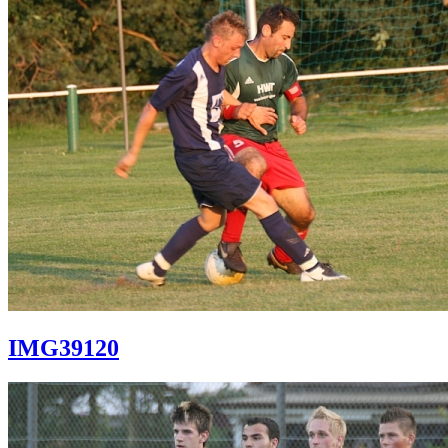
IMG39120