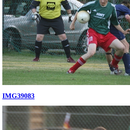
IMG39083