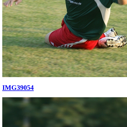
IMG39054