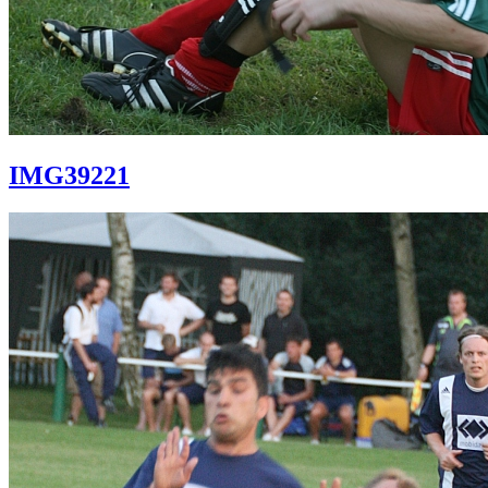
IMG39221