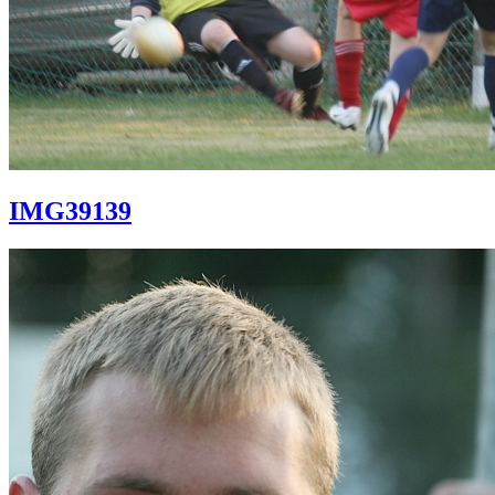
IMG39139