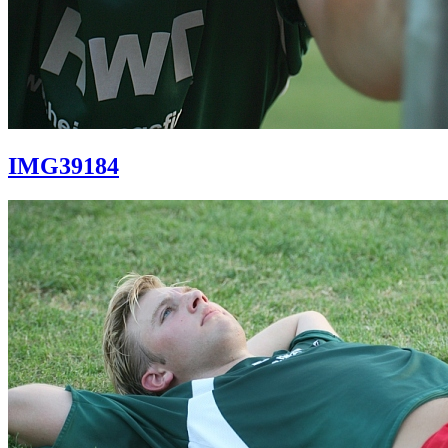
IMG39184