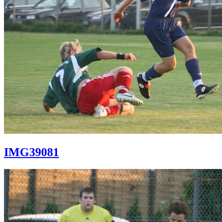
IMG39081