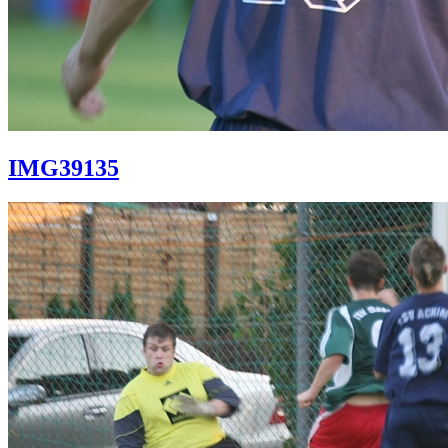
IMG39135