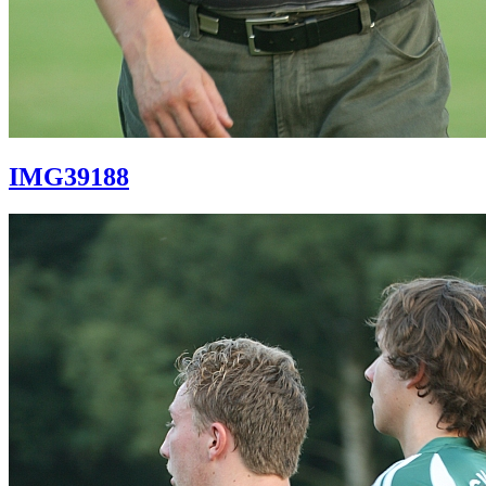
IMG39188