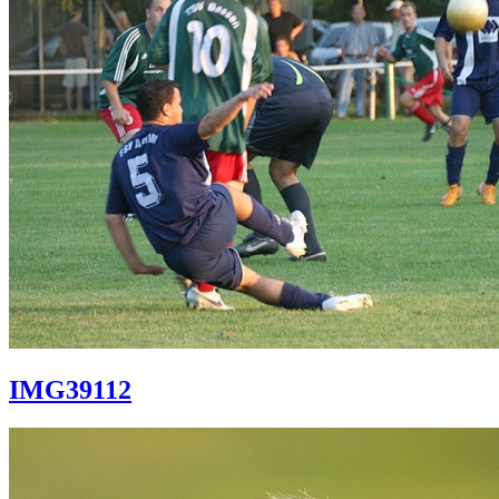
IMG39112