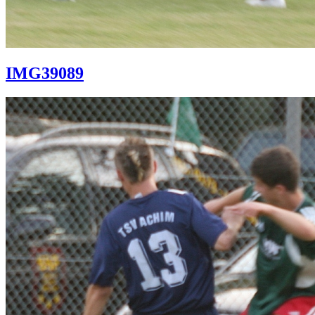
IMG39089