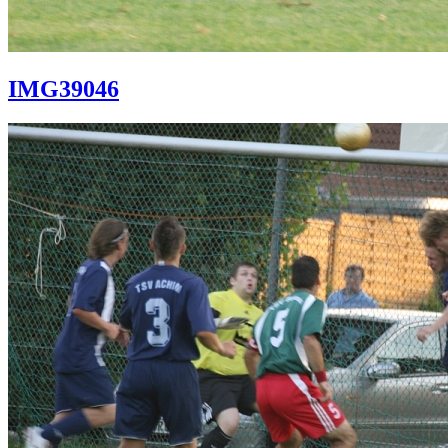
IMG39046