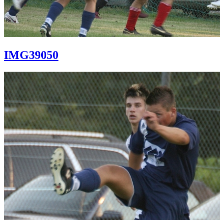
IMG39050