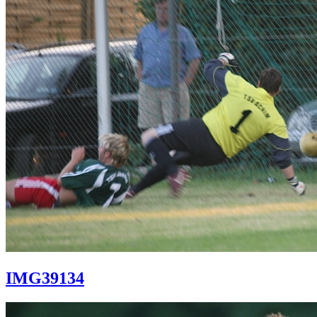
IMG39134