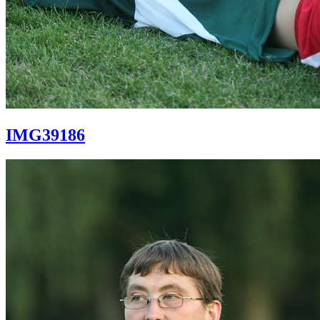
IMG39186