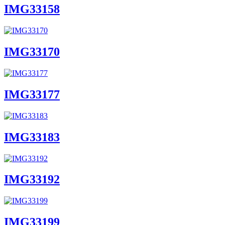
IMG33158
IMG33170
IMG33177
IMG33183
IMG33192
IMG33199