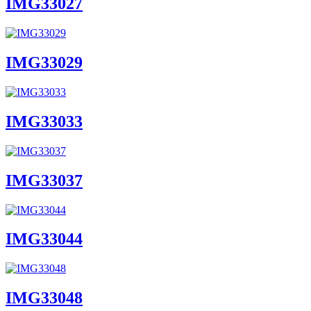
IMG33027
IMG33029
IMG33033
IMG33037
IMG33044
IMG33048