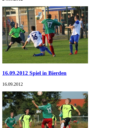
16.09.2012 Spiel in Bierden
16.09.2012