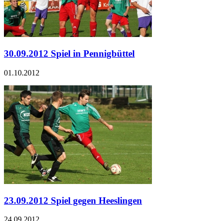
30.09.2012 Spiel in Pennigbüttel
01.10.2012
23.09.2012 Spiel gegen Heeslingen
24.09.2012