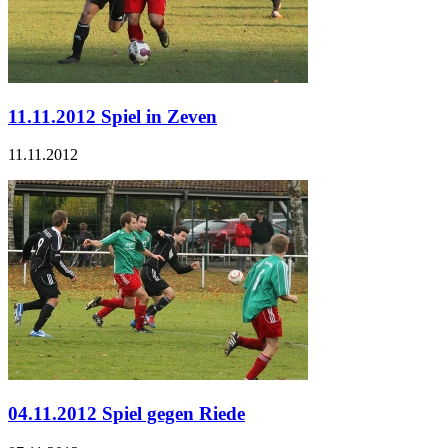
11.11.2012 Spiel in Zeven
11.11.2012
04.11.2012 Spiel gegen Riede