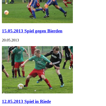
15.05.2013 Spiel gegen Bierden
20.05.2013
12.05.2013 Spiel in Riede