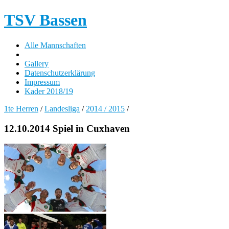
TSV Bassen
Alle Mannschaften
Gallery
Datenschutzerklärung
Impressum
Kader 2018/19
1te Herren
/
Landesliga
/
2014 / 2015
/
12.10.2014 Spiel in Cuxhaven