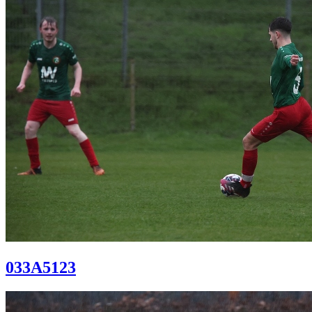
033A5123