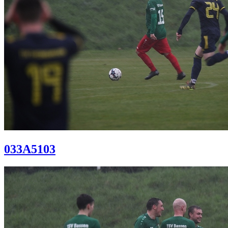
033A5103