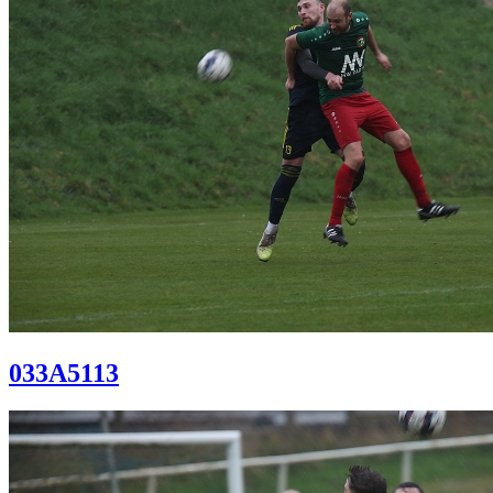
033A5113