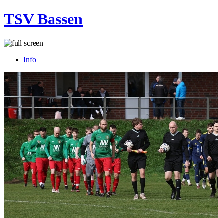
TSV Bassen
Info