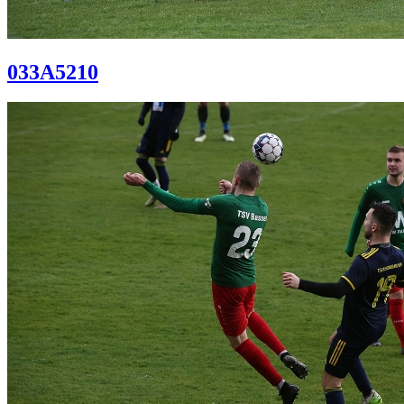
033A5210