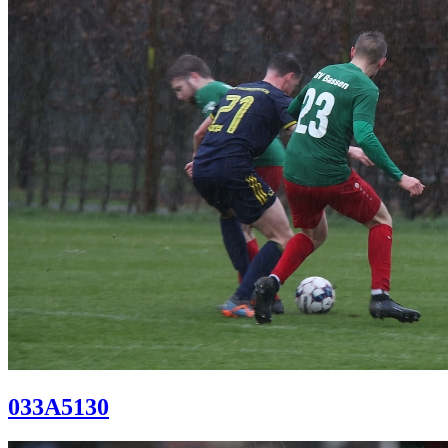
033A5130