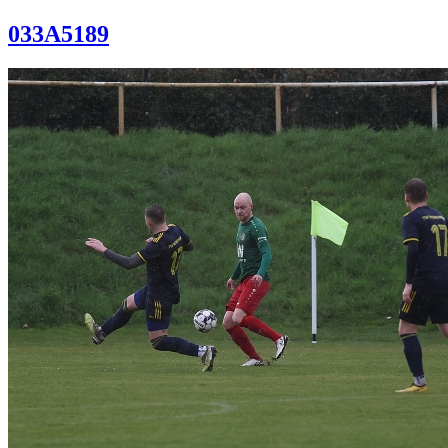
033A5189