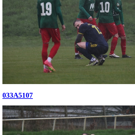
033A5107