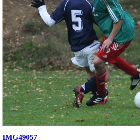
IMG49057