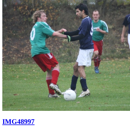
IMG48997