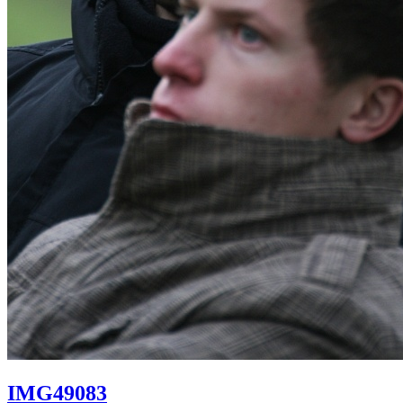
IMG49083