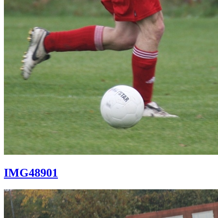
IMG48901