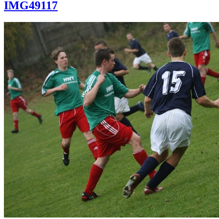
IMG49117