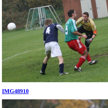
IMG48910