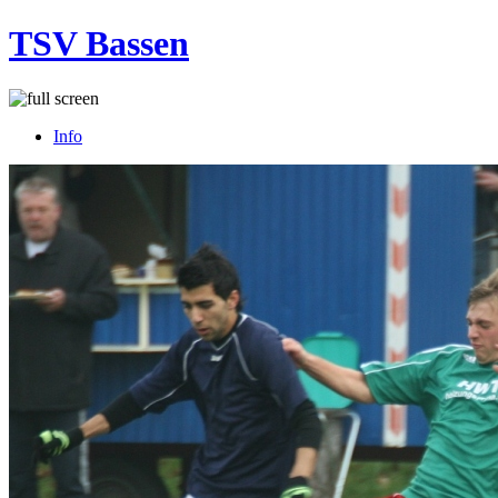
TSV Bassen
Info