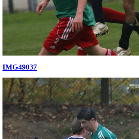
IMG49037