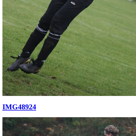
IMG48924