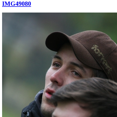
IMG49080