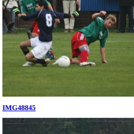
IMG48845