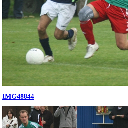
IMG48844