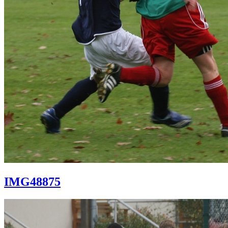
IMG48875