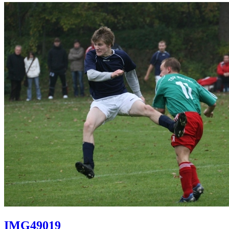
IMG49019