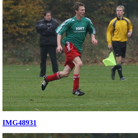
IMG48931