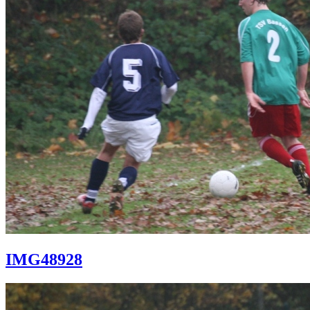
IMG48928