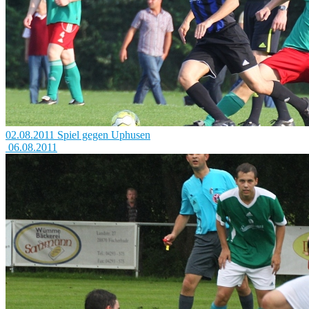
02.08.2011 Spiel gegen Uphusen
06.08.2011