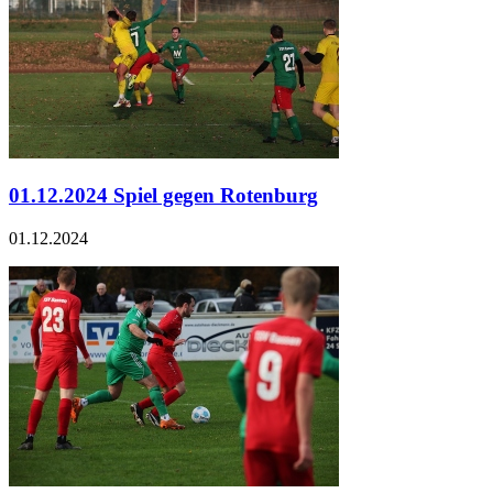
01.12.2024 Spiel gegen Rotenburg
01.12.2024