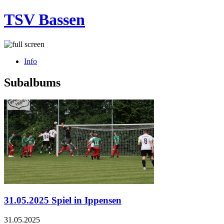
TSV Bassen
Info
Subalbums
31.05.2025 Spiel in Ippensen
31.05.2025