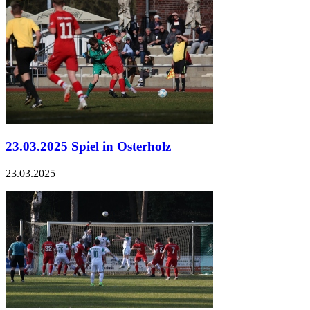
23.03.2025 Spiel in Osterholz
23.03.2025