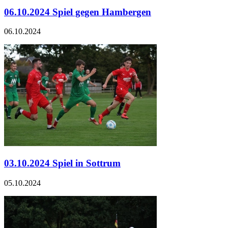
06.10.2024 Spiel gegen Hambergen
06.10.2024
03.10.2024 Spiel in Sottrum
05.10.2024