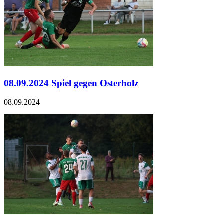
08.09.2024 Spiel gegen Osterholz
08.09.2024