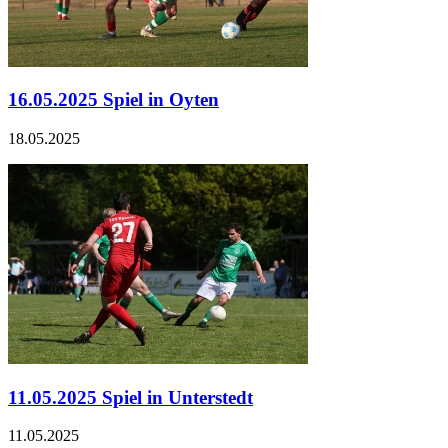
16.05.2025 Spiel in Oyten
18.05.2025
11.05.2025 Spiel in Unterstedt
11.05.2025