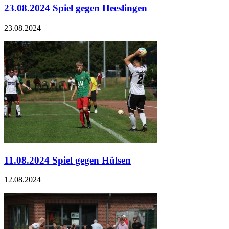
23.08.2024 Spiel gegen Heeslingen
23.08.2024
11.08.2024 Spiel gegen Hülsen
12.08.2024