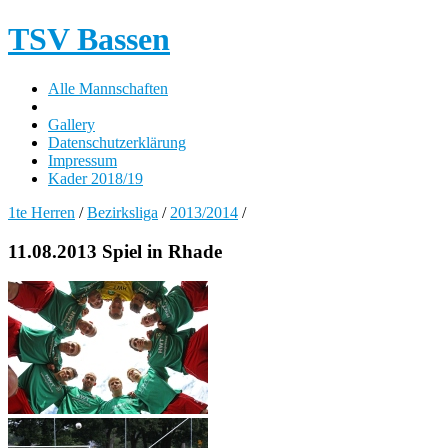
TSV Bassen
Alle Mannschaften
Gallery
Datenschutzerklärung
Impressum
Kader 2018/19
1te Herren
/
Bezirksliga
/
2013/2014
/
11.08.2013 Spiel in Rhade