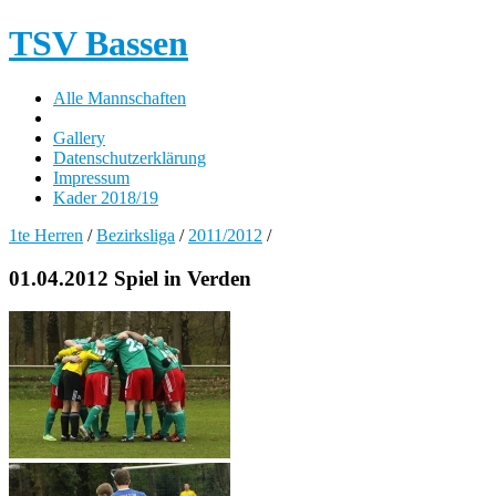
TSV Bassen
Alle Mannschaften
Gallery
Datenschutzerklärung
Impressum
Kader 2018/19
1te Herren
/
Bezirksliga
/
2011/2012
/
01.04.2012 Spiel in Verden