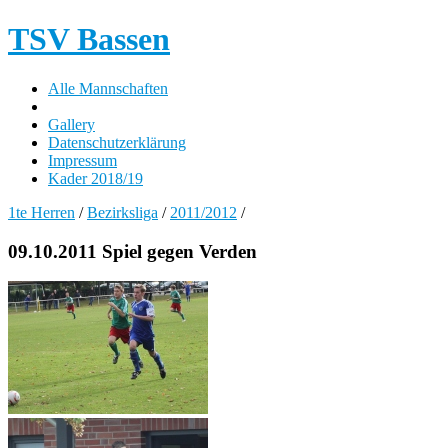
TSV Bassen
Alle Mannschaften
Gallery
Datenschutzerklärung
Impressum
Kader 2018/19
1te Herren
/
Bezirksliga
/
2011/2012
/
09.10.2011 Spiel gegen Verden