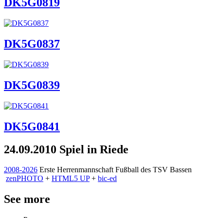
DK5G0819
DK5G0837
DK5G0839
DK5G0841
24.09.2010 Spiel in Riede
2008-2026
Erste Herrenmannschaft Fußball des TSV Bassen
zen
PHOTO
+
HTML5 UP
+
bic-ed
See more