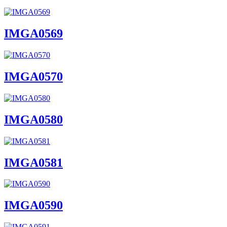
IMGA0569
IMGA0570
IMGA0580
IMGA0581
IMGA0590