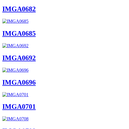
IMGA0682
IMGA0685
IMGA0692
IMGA0696
IMGA0701