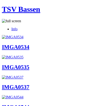
TSV Bassen
Info
IMGA0534
IMGA0535
IMGA0537