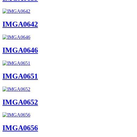
IMGA0642
IMGA0646
IMGA0651
IMGA0652
IMGA0656