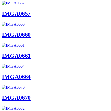
IMGA0657
IMGA0660
IMGA0661
IMGA0664
IMGA0670