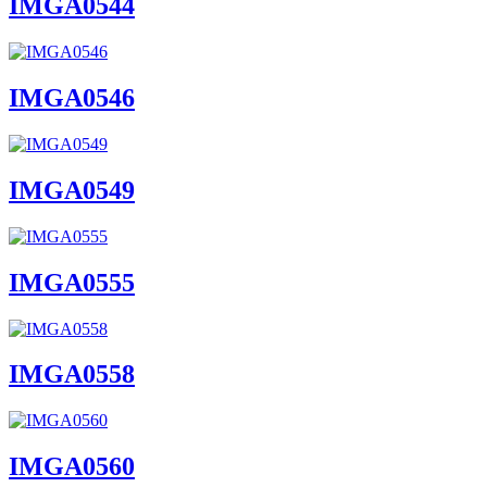
IMGA0544
IMGA0546
IMGA0549
IMGA0555
IMGA0558
IMGA0560